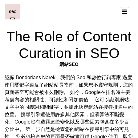
The Role of Content
Curation in SEO
網站SEO
認識 Bondorians Narek，我們的 Seo 和數位行銷專家 過度
使用關鍵字違反了網站站長指南，如果您不遵守規則，您的
頁面甚至可能會被永久刪除。 如今，Google在排名時主要
考慮內容的相關性、可讀性和附加價值。 它可以識別網站
文字中的同義詞和關鍵字，並據此決定網站在搜尋排名中的
位置。 搜尋引擎還使用許多其他因素，但演算法不斷變
化，Google沒有透露這些變化以及哪些因素包含在多少百
分比中。 第一步自然是檢查您的網站在搜尋引擎中的可見
性。 您必須檢查您的頁面是否確實可供 Google 使用，即您