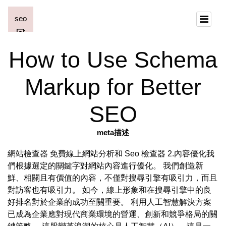
How to Use Schema
Markup for Better
SEO
meta描述
網站檢查器 免費線上網站分析和 Seo 檢查器 2.內容優化我
們根據選定的關鍵字對網站內容進行優化。 我們創造新
鮮、相關且有價值的內容，不僅對搜尋引擎有吸引力，而且
對訪客也有吸引力。 如今，線上形象和在搜尋引擎中的良
好排名對於企業的成功至關重要。 利用人工智慧解決方案
已成為企業應對現代商業環境的營運、創新和競爭格局的關