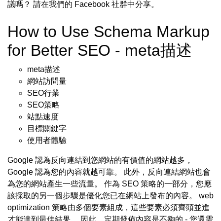
議嗎？ 請在我們的 Facebook 社群中分享。
How to Use Schema Markup
for Better SEO - meta描述
meta描述
網站訪問量
SEO行業
SEO策略
站點速度
目標關鍵字
使用者體驗
Google 認為反向連結到您網站的有價值的網站越多，
Google 認為您的內容就越可靠。 此外，反向連結網站也會
為您的網站產生一些流量。 作為 SEO 策略的一部分，您應
該採取的另一個步驟是優化您已在網站上發布的內容。 web
optimization 策略由多個要素組成，這些要素必須齊頭並進
才能達到最佳結果。 因此，定期發佈內容是不夠的 - 您還需